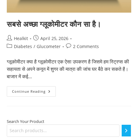
सबसे अच्छा ग्लूकोमीटर कौन सा है।
Post
Post
Healkit
April 25, 2026
author:
published:
Post
Post
Diabetes
/
Glucometer
2 Comments
category:
comments:
ग्लूकोमीटर क्या है ग्लूकोमीटर एक ऐसा उपकरण है जिसमे हम स्ट्रिप्स की
सहायता से अपने कनून में शुगर की मात्रा की जांच घर बैठे कर सकते है।
बाजार में कई…
सबसे
Continue Reading
अच्छा
ग्लूकोमीटर
कौन
सा
है।
Search Your Product